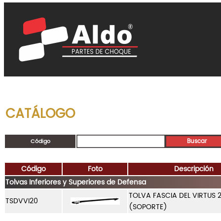
CATÁLOGO
Código
Código
Foto
Descripción
Tolvas Inferiores y Superiores de Defensa
TOLVA FASCIA DEL VIRTUS 
TSDVVI20
(SOPORTE)