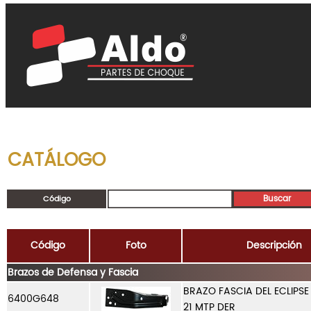
CATÁLOGO
Código
Código
Foto
Descripción
Brazos de Defensa y Fascia
BRAZO FASCIA DEL ECLIPSE
6400G648
21 MTP DER