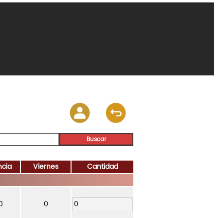
ncia
Viernes
Cantidad
0
0