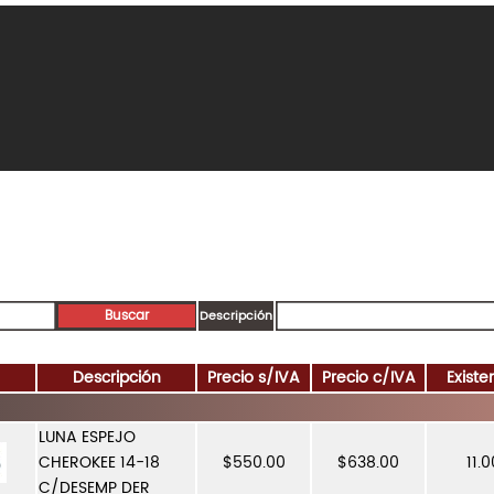
Descripción
Descripción
Precio s/IVA
Precio c/IVA
Existe
LUNA ESPEJO
CHEROKEE 14-18
$550.00
$638.00
11.0
C/DESEMP DER