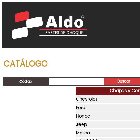
CATÁLOGO
Código
Chapas y Cont
Chevrolet
Ford
Honda
Jeep
Mazda