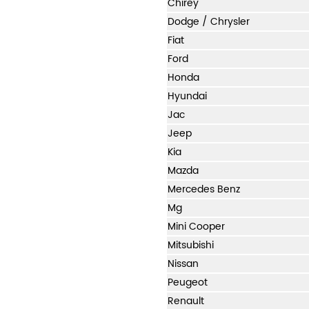
Chirey
Dodge / Chrysler
Fiat
Ford
Honda
Hyundai
Jac
Jeep
Kia
Mazda
Mercedes Benz
Mg
Mini Cooper
Mitsubishi
Nissan
Peugeot
Renault