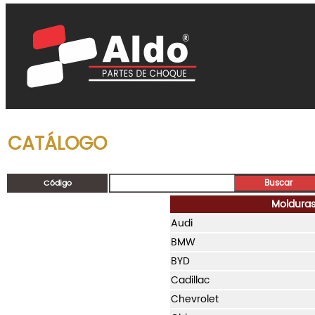
CATÁLOGO
Código
Molduras
Audi
BMW
BYD
Cadillac
Chevrolet