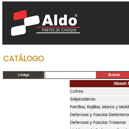
CATÁLOGO
Código
Nissan f
Cofres
Salpicaderas
Parrillas, Rejillas, Marco y Mol
Defensas y Fascias Delantera
Defensas y Fascias Traseras