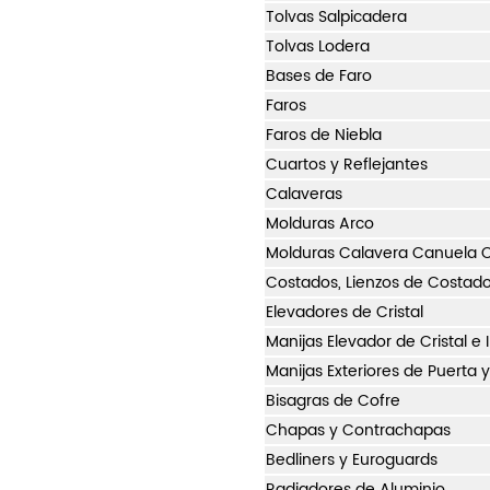
Tolvas Salpicadera
Tolvas Lodera
Bases de Faro
Faros
Faros de Niebla
Cuartos y Reflejantes
Calaveras
Molduras Arco
Molduras Calavera Canuela Co
Costados, Lienzos de Costado 
Elevadores de Cristal
Manijas Elevador de Cristal e 
Manijas Exteriores de Puerta 
Bisagras de Cofre
Chapas y Contrachapas
Bedliners y Euroguards
Radiadores de Aluminio