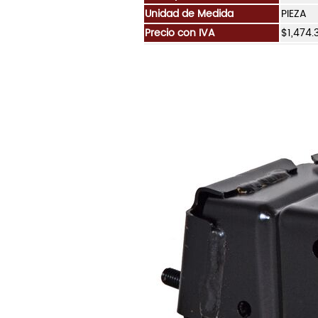
Unidad de Medida
PIEZA
Precio con IVA
$1,474.