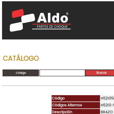
CATÁLOGO
Código
Código
H52105
Códigos Alternos
H5210-
Descripción
BRAZO 