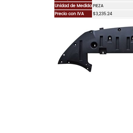
Unidad de Medida
PIEZA
Precio con IVA
$3,235.24