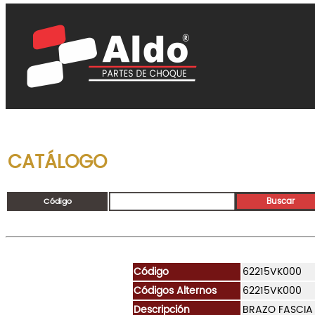
CATÁLOGO
Código
Código
62215VK000
Códigos Alternos
62215VK000
Descripción
BRAZO FASCIA 