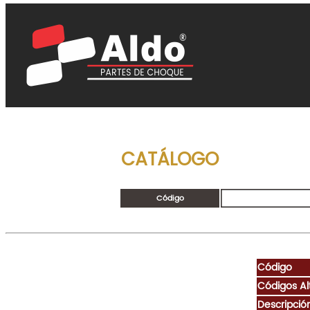
CATÁLOGO
Código
Código
Códigos Al
Descripció