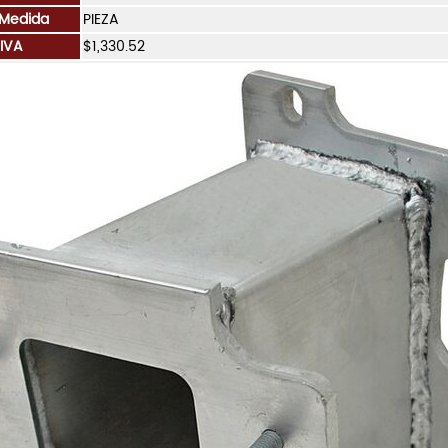
 Medida
PIEZA
 IVA
$1,330.52