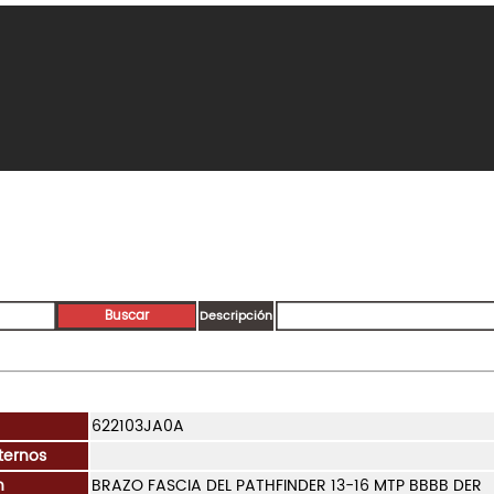
Descripción
622103JA0A
ternos
n
BRAZO FASCIA DEL PATHFINDER 13-16 MTP BBBB DER