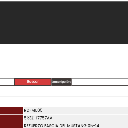
Descripción
RDFMU05
5R3Z-17757AA
REFUERZO FASCIA DEL MUSTANG 05-14