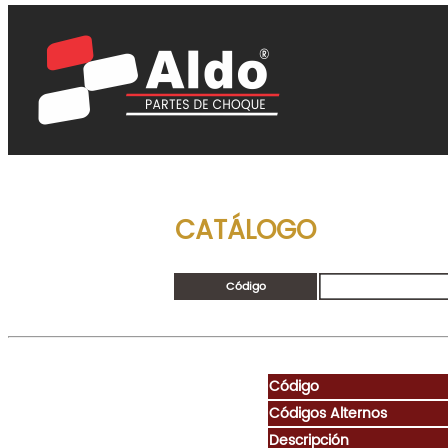
CATÁLOGO
Código
Código
Códigos Alternos
Descripción