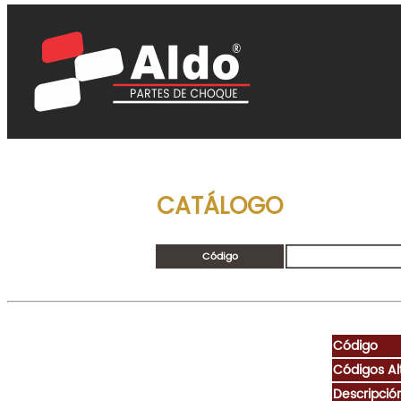
CATÁLOGO
Código
Código
Códigos Al
Descripció