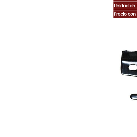
Unidad de
Precio con